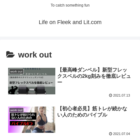
To catch something fun
Life on Fleek and Lit.com
work out
【最高峰ダンベル】新型フレッ
work out
クスベルの2kg刻みを徹底レビュ
ー
2021.07.13
【初心者必見】筋トレが続かな
work out
い人のためのバイブル
2021.07.04