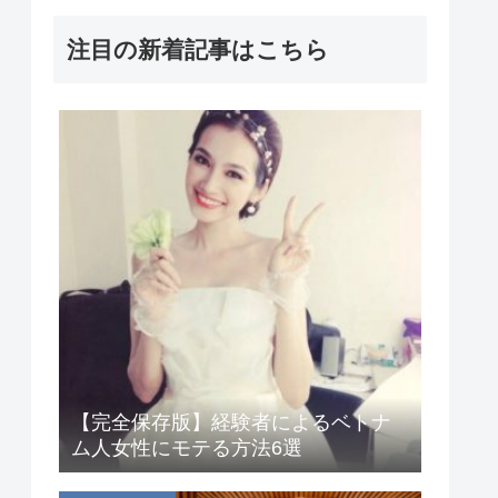
注目の新着記事はこちら
【完全保存版】経験者によるベトナ
ム人女性にモテる方法6選