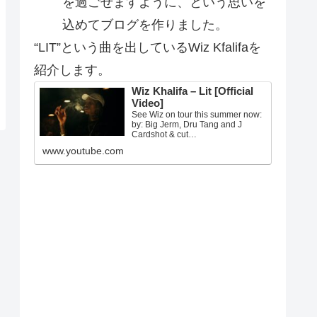
を過ごせますように、という思いを
込めてブログを作りました。
“LIT”という曲を出しているWiz Kfalifaを
紹介します。
Wiz Khalifa – Lit [Official
Video]
See Wiz on tour this summer now:
by: Big Jerm, Dru Tang and J
Cardshot & cut…
www.youtube.com