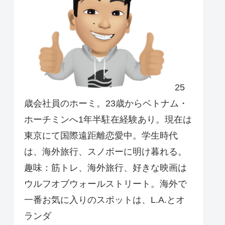
25
歳会社員のホーミ。23歳からベトナム・
ホーチミンへ1年半駐在経験あり。現在は
東京にて国際遠距離恋愛中。学生時代
は、海外旅行、スノボーに明け暮れる。
趣味：筋トレ、海外旅行、好きな映画は
ウルフオブウォールストリート。海外で
一番お気に入りのスポットは、L.A.とオ
ランダ