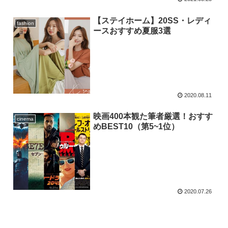
【ステイホーム】20SS・レディ
fashion
ースおすすめ夏服3選
2020.08.11
映画400本観た筆者厳選！おすす
cinema
めBEST10（第5~1位）
2020.07.26