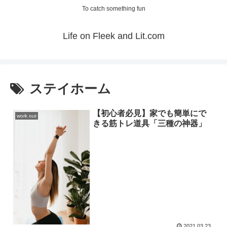
To catch something fun
Life on Fleek and Lit.com
ステイホーム
【初心者必見】家でも簡単にで
work out
きる筋トレ道具「三種の神器」
2021.03.23