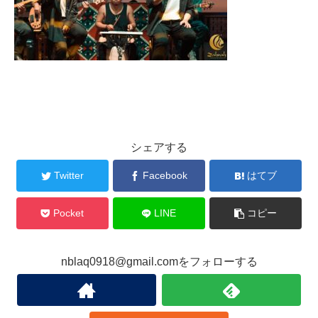
シェアする
Twitter
Facebook
はてブ
Pocket
LINE
コピー
nblaq0918@gmail.comをフォローする