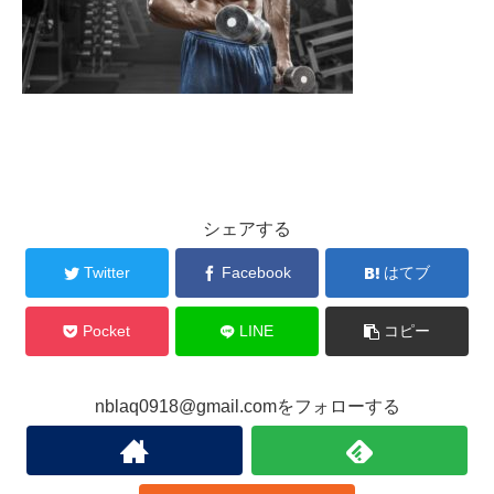
シェアする
Twitter
Facebook
はてブ
Pocket
LINE
コピー
nblaq0918@gmail.comをフォローする