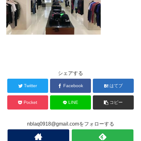
シェアする
Twitter
Facebook
はてブ
Pocket
LINE
コピー
nblaq0918@gmail.comをフォローする