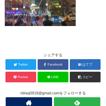
シェアする
Twitter
Facebook
はてブ
Pocket
LINE
コピー
nblaq0918@gmail.comをフォローする