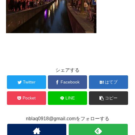
シェアする
Twitter
Facebook
はてブ
Pocket
LINE
コピー
nblaq0918@gmail.comをフォローする