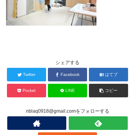
シェアする
Twitter
Facebook
はてブ
Pocket
LINE
コピー
nblaq0918@gmail.comをフォローする