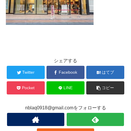
シェアする
Twitter
Facebook
はてブ
Pocket
LINE
コピー
nblaq0918@gmail.comをフォローする