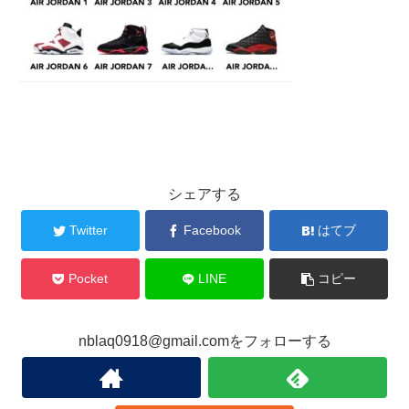
シェアする
Twitter
Facebook
はてブ
Pocket
LINE
コピー
nblaq0918@gmail.comをフォローする