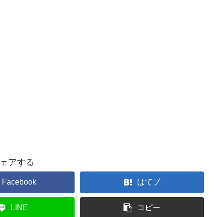
ェアする
Facebook
はてブ
LINE
コピー