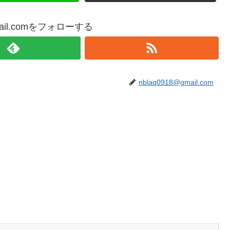
gmail.comをフォローする
nblaq0918@gmail.com