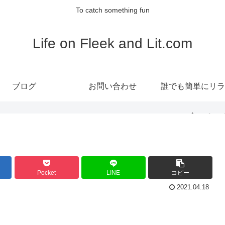
To catch something fun
Life on Fleek and Lit.com
ブログ
お問い合わせ
誰でも簡単にリラ
ス！食べるヨ
『RECLIA(レク
Pocket
LINE
コピー
CBDグミ』
2021.04.18