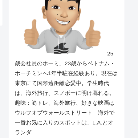
25
歳会社員のホーミ。23歳からベトナム・
ホーチミンへ1年半駐在経験あり。現在は
東京にて国際遠距離恋愛中。学生時代
は、海外旅行、スノボーに明け暮れる。
趣味：筋トレ、海外旅行、好きな映画は
ウルフオブウォールストリート。海外で
一番お気に入りのスポットは、L.A.とオ
ランダ