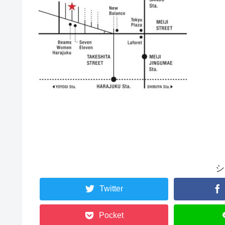
シ
Twitter
Pocket