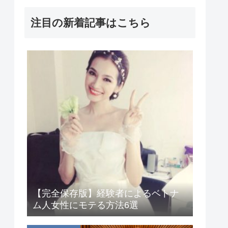
注目の新着記事はこちら
【完全保存版】経験者によるベトナ
ム人女性にモテる方法6選