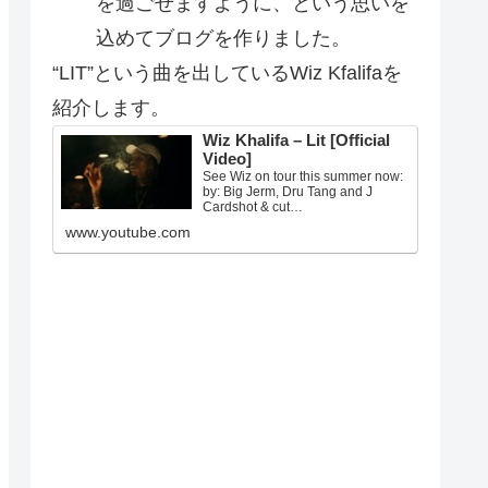
を過ごせますように、という思いを
込めてブログを作りました。
“LIT”という曲を出しているWiz Kfalifaを
紹介します。
Wiz Khalifa – Lit [Official
Video]
See Wiz on tour this summer now:
by: Big Jerm, Dru Tang and J
Cardshot & cut…
www.youtube.com