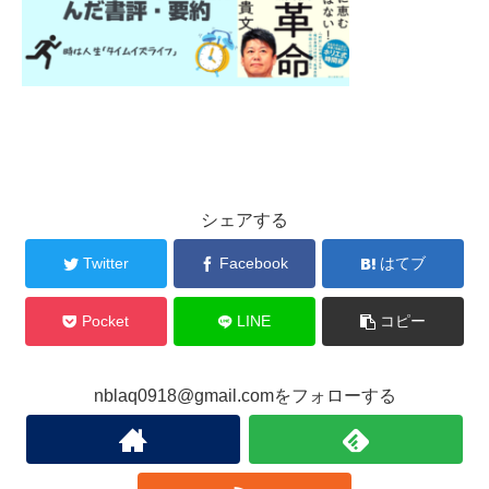
シェアする
Twitter
Facebook
はてブ
Pocket
LINE
コピー
nblaq0918@gmail.comをフォローする