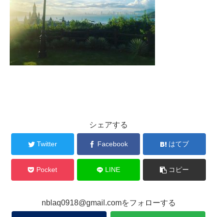
シェアする
Twitter
Facebook
はてブ
Pocket
LINE
コピー
nblaq0918@gmail.comをフォローする