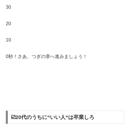
30
20
10
0秒！さあ、つぎの章へ進みましょう！
☑️20代のうちに“いい人“は卒業しろ