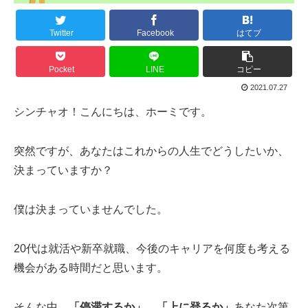
Twitter
Facebook
はてブ
Pocket
LINE
コピー
2021.07.27
シンチャオ！こんにちは、ホーミです。
突然ですが、あなたはこれからの人生でどうしたいか、
決まっていますか？
僕は決まっていませんでした。
20代は就活や新卒就職、今後のキャリアを何度も考える
機会がある時間だと思います。
そんな中、
「停滞するか」
、
「上に登るか」
あなた次第