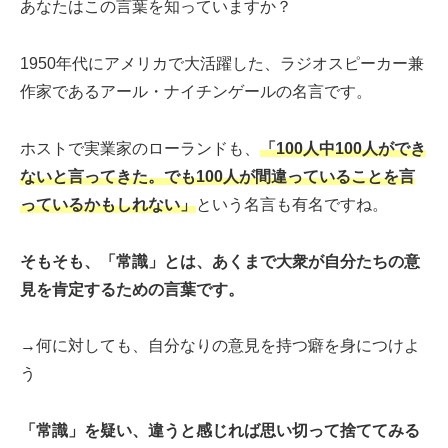
あなたはこの言葉を知っていますか？
1950年代にアメリカで大活躍した、ラジオスピーカー兼
作家であるアール・ナイチンゲールの名言です。
ホストで実業家のローランドも、
「100人中100人ができ
ないと言ってきた。でも100人が間違っていることを言
っているかもしれない」
という名言も有名ですね。
そもそも、「常識」とは、あくまで大衆が自分たちの意
見を肯定するための言葉です。
→何に対しても、自分なりの意見を持つ癖を身につけよ
う
「常識」を疑い、違うと感じれば思い切って捨ててみる