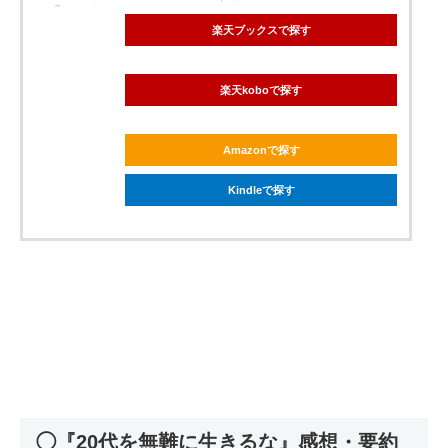
楽天ブックスで探す
楽天koboで探す
Amazonで探す
Kindleで探す
◯『20代を無難に生きるな』感想・要約