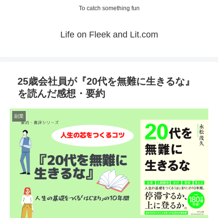
To catch something fun
Life on Fleek and Lit.com
25歳会社員が『20代を無難に生きるな』
を読んだ感想・要約
副業