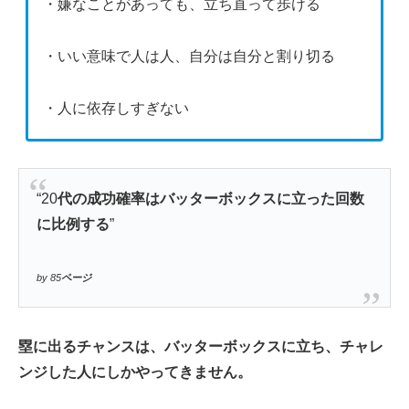
・嫌なことがあっても、立ち直って歩ける
・いい意味で人は人、自分は自分と割り切る
・人に依存しすぎない
“20
代の成功確率はバッターボックスに立った回数
に比例する
”
by 85
ページ
塁に出るチャンスは、バッターボックスに立ち、チャレ
ンジした人にしかやってきません。