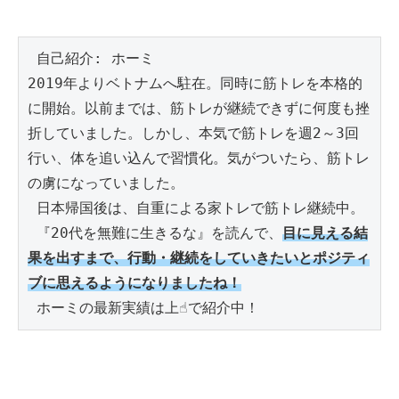
 自己紹介: ホーミ

2019年よりベトナムへ駐在。同時に筋トレを本格的
に開始。以前までは、筋トレが継続できずに何度も挫
折していました。しかし、本気で筋トレを週2～3回
行い、体を追い込んで習慣化。気がついたら、筋トレ
の虜になっていました。

 日本帰国後は、自重による家トレで筋トレ継続中。

 『20代を無難に生きるな』を読んで、
目に見える結
果を出すまで、行動・継続をしていきたいとポジティ
ブに思えるようになりましたね！
 ホーミの最新実績は上☝️で紹介中！ 