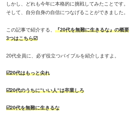
しかし、どれも今年に本格的に挑戦してみたことです。
そして、自分自身の自信につなげることができました。
この記事で紹介する、
『20代を無難に生きるな』の概要
3つはこちら☑️
20代全員に、必ず役立つバイブルを紹介しますよ。
☑️20
代はもっと尖れ
☑️20
代のうちに
“
いい人
“
は卒業しろ
☑️20
代を無難に生きるな