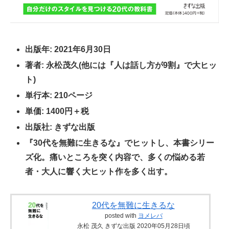
出版年: 2021年6月30日
著者: 永松茂久(他には『人は話し方が9割』で大ヒッ
ト)
単行本: 210ページ
単価: 1400円＋税
出版社: きずな出版
『30代を無難に生きるな』でヒットし、本書シリー
ズ化。痛いところを突く内容で、多くの悩める若
者・大人に響く大ヒット作を多く出す。
20代を無難に生きるな
posted with
ヨメレバ
永松 茂久 きずな出版 2020年05月28日頃