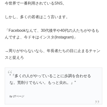
今世界で一番利用されているSNS。
しかし、多くの若者はこう言います。
「Facebookなんて、30代後半や40代の人たちがやるも
んですよ、今ドキはインスタ(Instagram)」
→周りがやらないなら、年長者たちの目に止まるチャン
スと捉えろ
“『多くの人がやっていることに歩調を合わせる
な。荒削りでもいい。もっと尖れ。』”
by 27ページ