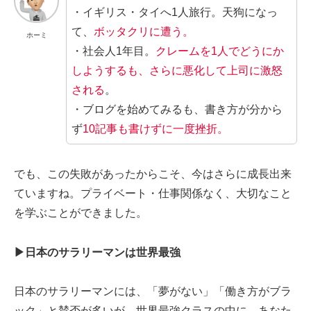
・イギリス・タイへ1人旅行。天狗になっ
て、
ボッタクリに遭う。
ホーミ
・社会人1年目。
クレームを1人でどうにか
しようするも、さらに悪化して上司に激怒
される
。
・ブログを始めてみるも、書き方が分から
ず
10記事も書けずに一度挫折。
でも、この失敗があったからこそ、今はさらに成長出来
ていますね。プライベート・仕事関係なく、大切なこと
を学ぶことができました。
▶︎日本のサラリーマンは世界最強
日本のサラリーマンには、「夢がない」「働き方がブラ
ック」と賛否が多いが、世界最強クラスの中に、あなた