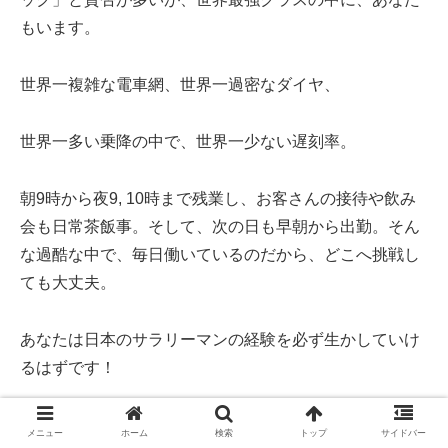
もいます。
世界一複雑な電車網、世界一過密なダイヤ、
世界一多い乗降の中で、世界一少ない遅刻率。
朝9時から夜9, 10時まで残業し、お客さんの接待や飲み
会も日常茶飯事。そして、次の日も早朝から出勤。そん
な過酷な中で、毎日働いているのだから、どこへ挑戦し
ても大丈夫。
あなたは日本のサラリーマンの経験を必ず生かしていけ
るはずです！
メニュー
ホーム
検索
トップ
サイドバー