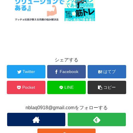
シェアする
Twitter
Facebook
はてブ
Pocket
LINE
コピー
nblaq0918@gmail.comをフォローする