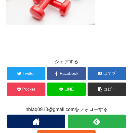
シェアする
Twitter
Facebook
はてブ
Pocket
LINE
コピー
nblaq0918@gmail.comをフォローする