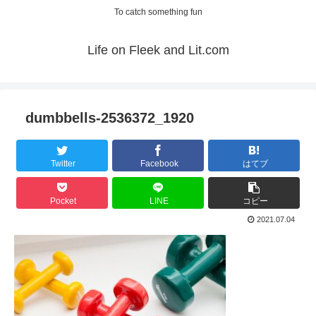
To catch something fun
Life on Fleek and Lit.com
dumbbells-2536372_1920
Twitter
Facebook
はてブ
Pocket
LINE
コピー
2021.07.04