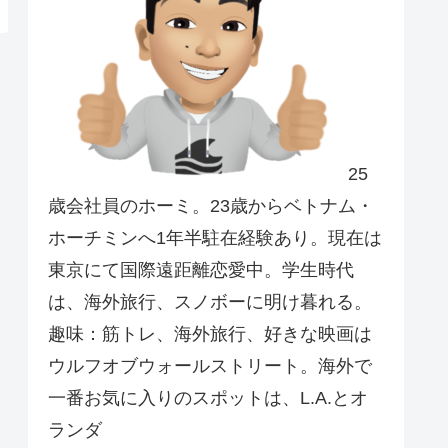
25
歳会社員のホーミ。23歳からベトナム・
ホーチミンへ1年半駐在経験あり。現在は
東京にて国際遠距離恋愛中。学生時代
は、海外旅行、スノボーに明け暮れる。
趣味：筋トレ、海外旅行、好きな映画は
ウルフオブウォールストリート。海外で
一番お気に入りのスポットは、L.A.とオ
ランダ