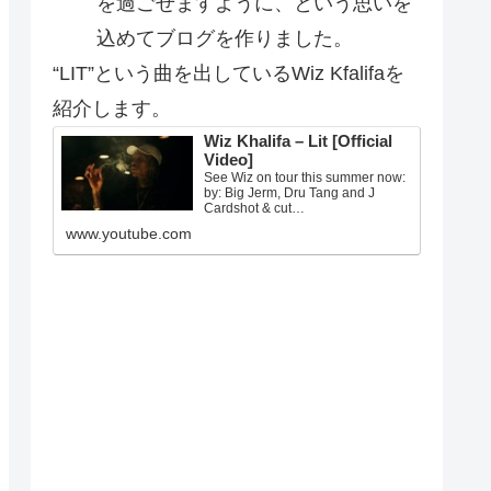
を過ごせますように、という思いを
込めてブログを作りました。
“LIT”という曲を出しているWiz Kfalifaを
紹介します。
Wiz Khalifa – Lit [Official
Video]
See Wiz on tour this summer now:
by: Big Jerm, Dru Tang and J
Cardshot & cut…
www.youtube.com