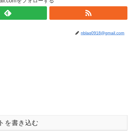
gmail.comをフォローする
nblaq0918@gmail.com
トを書き込む