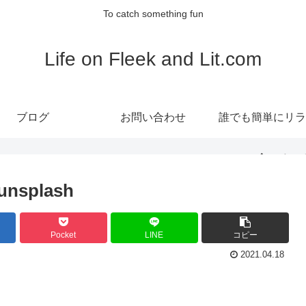
To catch something fun
Life on Fleek and Lit.com
ブログ
お問い合わせ
誰でも簡単にリラ
ス！食べるヨ
unsplash
『RECLIA(レク
Pocket
LINE
コピー
CBDグミ』
2021.04.18