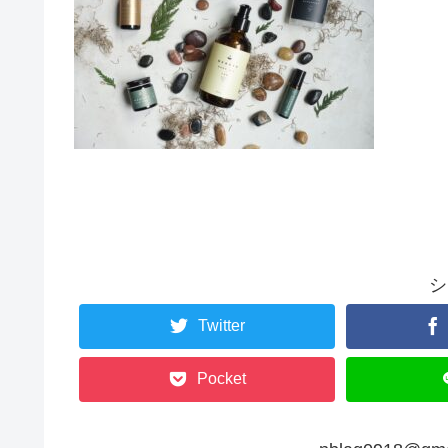
シ
Twitter
Pocket