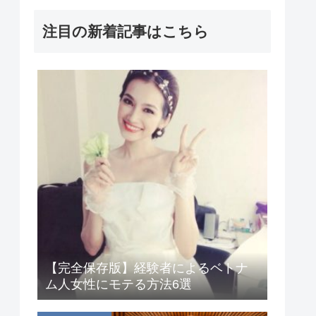
注目の新着記事はこちら
【完全保存版】経験者によるベトナ
ム人女性にモテる方法6選