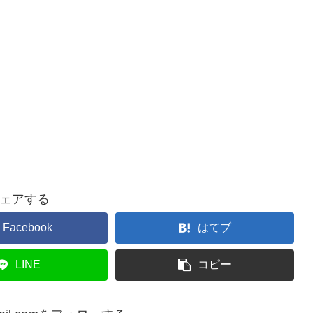
ェアする
Facebook
はてブ
LINE
コピー