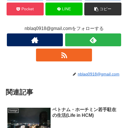
Pocket
LINE
コピー
nblaq0918@gmail.comをフォローする
nblaq0918@gmail.com
関連記事
ベトナム・ホーチミン若手駐在
foreign
の生活(Life in HCM)