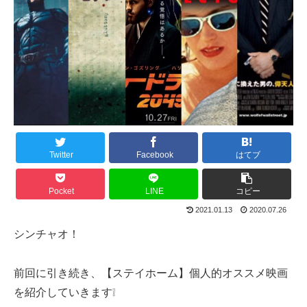
Twitter
Facebook
はてブ
Pocket
LINE
コピー
2021.01.13
2020.07.26
シンチャオ！
前回に引き続き、【ステイホーム】個人的オススメ映画
を紹介していきます❕