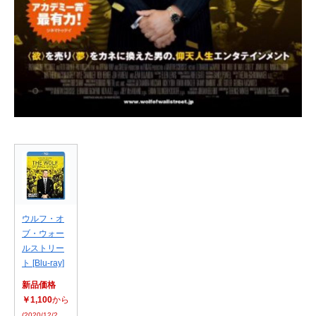
ウルフ・オ
ブ・ウォー
ルストリー
ト [Blu-ray]
新品価格
￥1,100
から
(2020/12/2