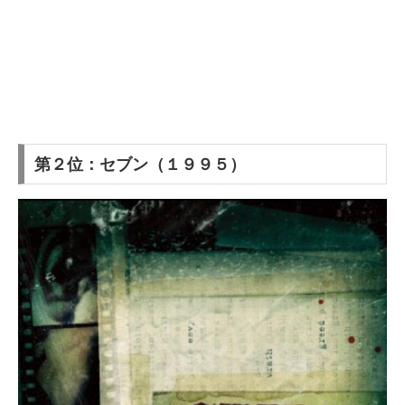
第２位：セブン（１９９５）