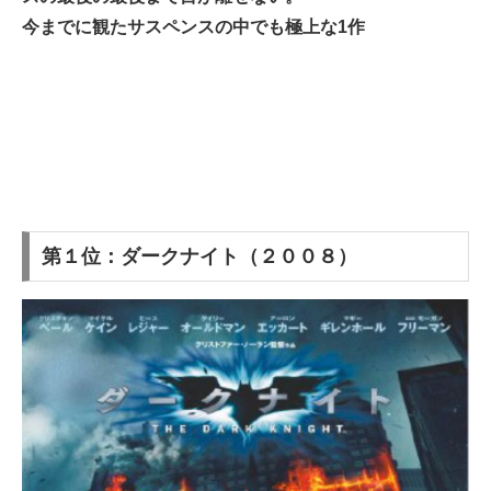
今までに観たサスペンスの中でも極上な1作
第１位：ダークナイト（２００８）