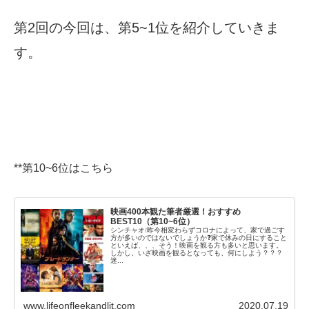
第2回の今回は、第5~1位を紹介していきま
す。
**第10~6位はこちら
映画400本観た筆者厳選！おすすめ
BEST10（第10~6位）
シンチャオ❕昨今相変わらずコロナによって、家で過ごす
方が多いのではないでしょうか❓家で休みの日にすること
といえば、、、そう！映画を観る方も多いと思います。
しかし、いざ映画を観るとなっても、何にしよう？？？
迷...
www.lifeonfleekandlit.com
2020.07.19