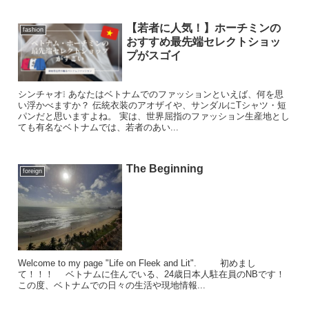
【若者に人気！】ホーチミンの
fashion
おすすめ最先端セレクトショッ
プがスゴイ
シンチャオ❕ あなたはベトナムでのファッションといえば、何を思
い浮かべますか？ 伝統衣装のアオザイや、サンダルにTシャツ・短
パンだと思いますよね。 実は、世界屈指のファッション生産地とし
ても有名なベトナムでは、若者のあい...
The Beginning
foreign
Welcome to my page "Life on Fleek and Lit". 初めまし
て！！！ ベトナムに住んでいる、24歳日本人駐在員のNBです！
この度、ベトナムでの日々の生活や現地情報...