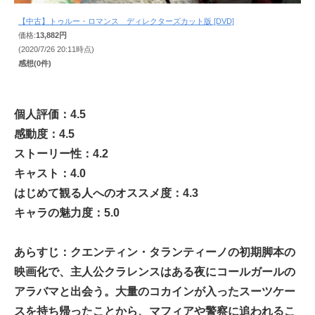
【中古】トゥルー・ロマンス ディレクターズカット版 [DVD]
価格:
13,882円
(2020/7/26 20:11時点)
感想(0件)
個人評価：4.5
感動度：4.5
ストーリー性：4.2
キャスト：4.0
はじめて観る人へのオススメ度：4.3
キャラの魅力度：5.0
あらすじ：クエンティン・タランティーノの初期脚本の
映画化で、主人公クラレンスはある夜にコールガールの
アラバマと出会う。大量のコカインが入ったスーツケー
スを持ち帰ったことから、マフィアや警察に追われるこ