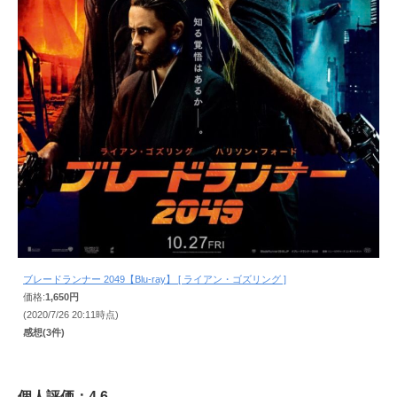
ブレードランナー 2049【Blu-ray】 [ ライアン・ゴズリング ]
価格:
1,650円
(2020/7/26 20:11時点)
感想(3件)
個人評価：4.6