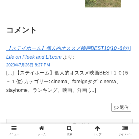
コメント
【ステイホーム】個人的オススメ映画BEST10(10~6位) |
Life on Fleek and Lit.com
より:
2020年7月26日 8:27 PM
[…] 【ステイホーム】個人的オススメ映画BEST１０(５
～１位) カテゴリー: cinema、foreignタグ: cinema、
stayhome、ランキング、映画、洋画 […]
返信
コメントを書き込む
メニュー
ホーム
検索
トップ
サイドバー