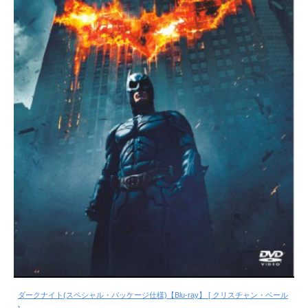
ダークナイト(スペシャル・パッケージ仕様)【Blu-ray】 [ クリスチャン・ベール