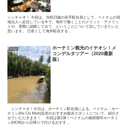
シンチャオ！ 今回は、当時23歳の若手駐在員として、ベトナムの現
地法人へ赴任している中で、海外で働くことのメリット・デメリッ
トや、実際に経験してみて、ということについて話していきたいと
思います。 ①若くして海外駐在する...
ホーチミン観光のイチオシ！メ
foreign
コンデルタツアー（2020最新
版）
シンチャオ！今日は、ホーチミン駐在員による、ベトナム・ホー
チミン(Ho Chi Minh)近郊のおすすめ観光スポットについて、紹介さ
せていただきます！ 今回は第1弾！ベトナムの南部都市ホーチミ
ン(HCM)から日帰りで行けるおすす...