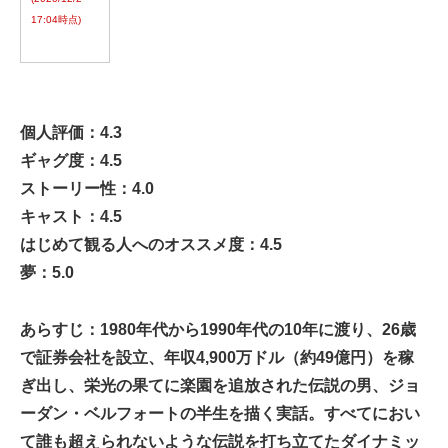
17:04時点)
個人評価：4.3
ギャグ度：4.5
ストーリー性：4.0
キャスト：4.5
はじめて観る人へのオススメ度：4.5
夢：5.0
あらすじ：1980年代から1990年代の10年に渡り、26歳
で証券会社を設立、年収4,900万ドル（約49億円）を稼
ぎ出し、栄光の果てに楽園を追放された伝説の男、ジョ
ーダン・ベルフォートの半生を描く実話。すべてにおい
て誰も超えられないような伝説を打ち立てたダイナミッ