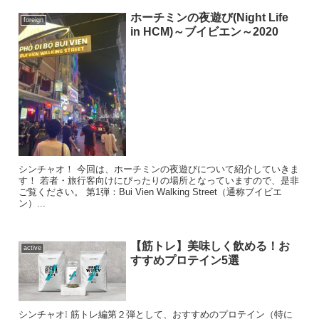
ホーチミンの夜遊び(Night Life
foreign
in HCM)～ブイビエン～2020
シンチャオ！ 今回は、ホーチミンの夜遊びについて紹介していきま
す！ 若者・旅行客向けにぴったりの場所となっていますので、是非
ご覧ください。 第1弾：Bui Vien Walking Street（通称ブイビエ
ン）...
【筋トレ】美味しく飲める！お
active
すすめプロテイン5選
シンチャオ❕ 筋トレ編第２弾として、おすすめのプロテイン（特に