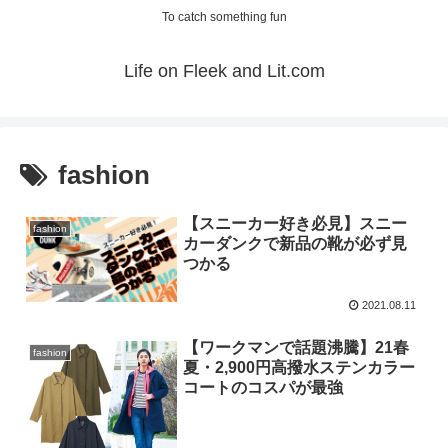
To catch something fun
Life on Fleek and Lit.com
fashion
【スニーカー好き必見】スニー
fashion
カーダンクで新品の靴が必ず見
つかる
2021.08.11
【ワークマンで話題沸騰】21春
fashion
夏・2,900円高撥水ステンカラー
コートのコスパが最強