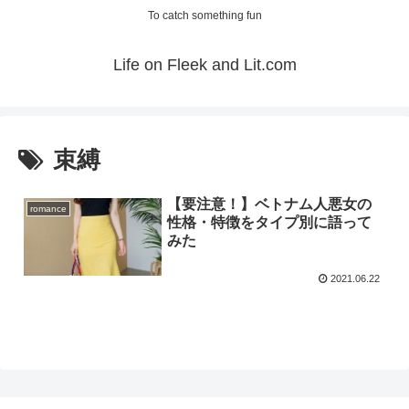
To catch something fun
Life on Fleek and Lit.com
束縛
【要注意！】ベトナム人悪女の
romance
性格・特徴をタイプ別に語って
みた
2021.06.22