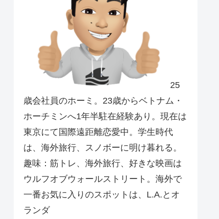
25
歳会社員のホーミ。23歳からベトナム・
ホーチミンへ1年半駐在経験あり。現在は
東京にて国際遠距離恋愛中。学生時代
は、海外旅行、スノボーに明け暮れる。
趣味：筋トレ、海外旅行、好きな映画は
ウルフオブウォールストリート。海外で
一番お気に入りのスポットは、L.A.とオ
ランダ