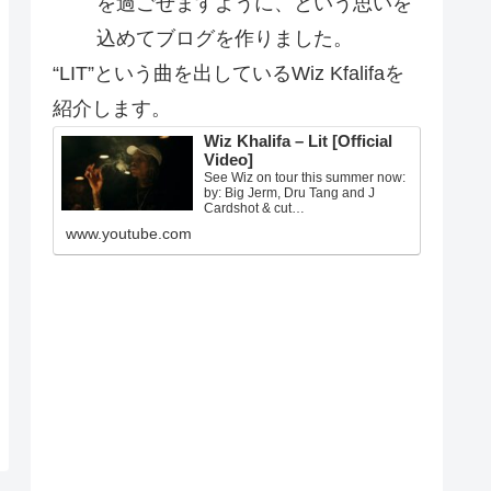
を過ごせますように、という思いを
込めてブログを作りました。
“LIT”という曲を出しているWiz Kfalifaを
紹介します。
Wiz Khalifa – Lit [Official
Video]
See Wiz on tour this summer now:
by: Big Jerm, Dru Tang and J
Cardshot & cut…
www.youtube.com