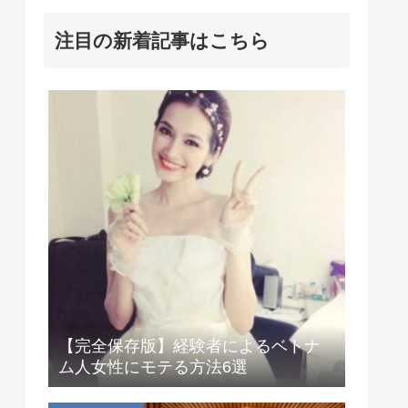
注目の新着記事はこちら
【完全保存版】経験者によるベトナ
ム人女性にモテる方法6選